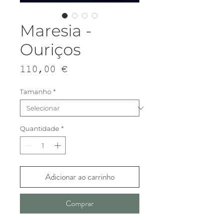
Maresia -
Ouriços
Preço
110,00 €
Tamanho
*
Quantidade
*
Adicionar ao carrinho
Comprar