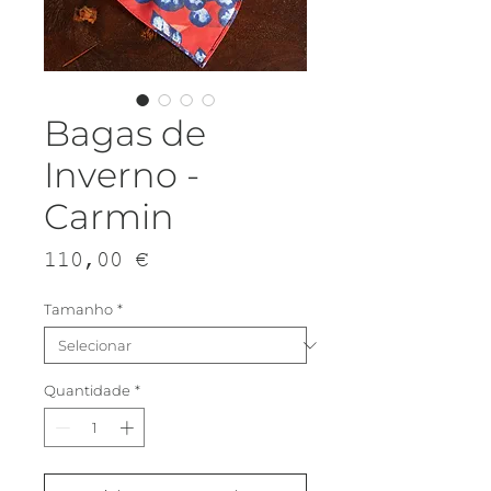
Bagas de
Inverno -
Carmin
Preço
110,00 €
Tamanho
*
Quantidade
*