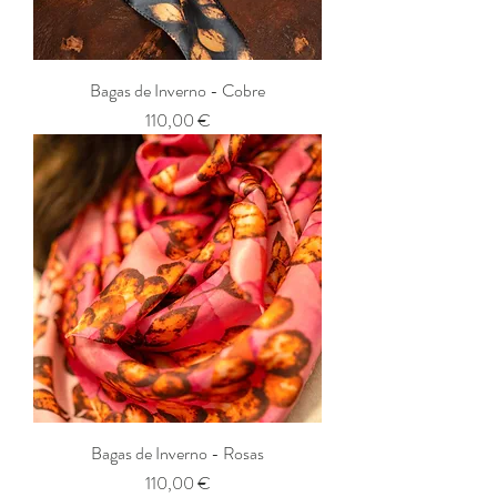
Bagas de Inverno - Cobre
Preço
110,00 €
Bagas de Inverno - Rosas
Preço
110,00 €